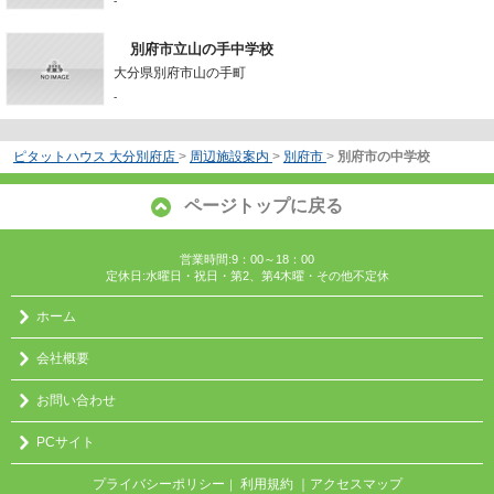
-
別府市立山の手中学校
大分県別府市山の手町
-
ピタットハウス 大分別府店
>
周辺施設案内
>
別府市
>
別府市の中学校
ページトップに戻る
営業時間:9：00～18：00
定休日:水曜日・祝日・第2、第4木曜・その他不定休
ホーム
会社概要
お問い合わせ
PCサイト
プライバシーポリシー
利用規約
｜アクセスマップ
｜