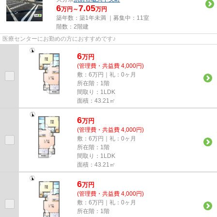
6
7.05
万円～
万円
築年数：築1年未満 ｜募集中：
11室
階数：2階建
医療センターにお勤めの方におすすめです♪
6
万
円
(管理費・共益費 4,000円)
敷：6万円｜礼：0ヶ月
所在階：1階
間取り：1LDK
面積：43.21㎡
6
万
円
(管理費・共益費 4,000円)
敷：6万円｜礼：0ヶ月
所在階：1階
間取り：1LDK
面積：43.21㎡
6
万
円
(管理費・共益費 4,000円)
敷：6万円｜礼：0ヶ月
所在階：1階