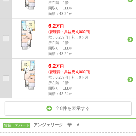
所在階：1階
間取り：1LDK
面積：43.24㎡
6.2
万
円
(管理費・共益費 4,000円)
敷：6.2万円｜礼：0ヶ月
所在階：1階
間取り：1LDK
面積：43.24㎡
6.2
万
円
(管理費・共益費 4,000円)
敷：6.2万円｜礼：0ヶ月
所在階：1階
間取り：1LDK
面積：43.24㎡
全8件を表示する
アンジェリーク 華 Ａ
賃貸｜アパート