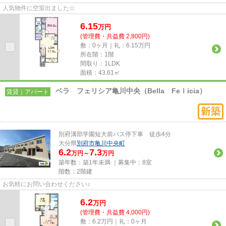
人気物件に空室出ました☆
6.15
万
円
(管理費・共益費 2,800円)
敷：0ヶ月｜礼：6.15万円
所在階：1階
間取り：1LDK
面積：43.61㎡
ベラ フェリシア亀川中央（Bella Feｌicia）
賃貸｜アパート
別府溝部学園短大前バス停下車 徒歩4分
大分県
別府市
亀川中央町
6.2
7.3
万円～
万円
築年数：築1年未満 ｜募集中：
8室
階数：2階建
お気軽にお問い合わせください♪
6.2
万
円
(管理費・共益費 4,000円)
敷：6.2万円｜礼：0ヶ月