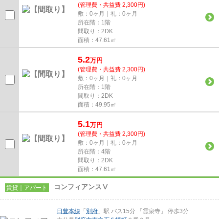
(管理費・共益費 2,300円)
敷：0ヶ月｜礼：0ヶ月
所在階：1階
間取り：2DK
面積：47.61㎡
5.2
万
円
(管理費・共益費 2,300円)
敷：0ヶ月｜礼：0ヶ月
所在階：1階
間取り：2DK
面積：49.95㎡
5.1
万
円
(管理費・共益費 2,300円)
敷：0ヶ月｜礼：0ヶ月
所在階：4階
間取り：2DK
面積：47.61㎡
コンフィアンスⅤ
賃貸｜アパート
日豊本線
「
別府
」駅 バス15分 「霊泉寺」 停歩3分