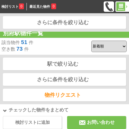
0
0
検討リスト
最近見た物件
さらに条件を絞り込む
お問合せ
別府駅物件一覧
51
該当物件
件
73
空き数
件
駅で絞り込む
さらに条件を絞り込む
物件リクエスト
チェックした物件をまとめて
検討リストに追加
お問い合わせ