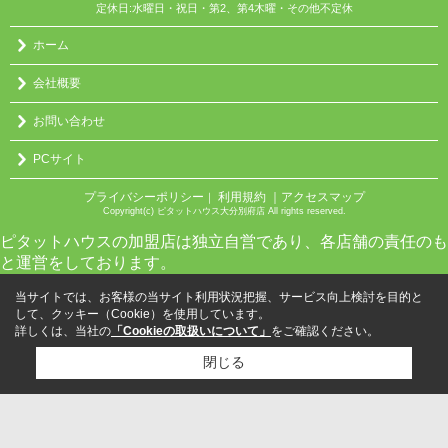
定休日:水曜日・祝日・第2、第4木曜・その他不定休
ホーム
会社概要
お問い合わせ
PCサイト
プライバシーポリシー
利用規約
｜アクセスマップ
｜
Copyright(c) ピタットハウス大分別府店 All rights reserved.
ピタットハウスの加盟店は独立自営であり、各店舗の責任のも
と運営をしております。
当サイトでは、お客様の当サイト利用状況把握、サービス向上検討を目的と
して、クッキー（Cookie）を使用しています。
詳しくは、当社の
「Cookieの取扱いについて」
をご確認ください。
閉じる