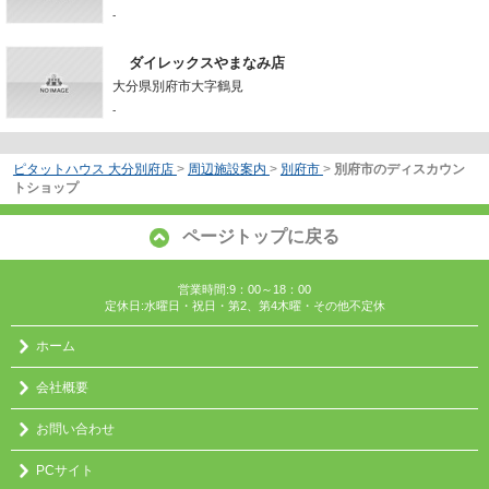
-
ダイレックスやまなみ店
大分県別府市大字鶴見
-
ピタットハウス 大分別府店
>
周辺施設案内
>
別府市
>
別府市のディスカウン
トショップ
ページトップに戻る
営業時間:9：00～18：00
定休日:水曜日・祝日・第2、第4木曜・その他不定休
ホーム
会社概要
お問い合わせ
PCサイト