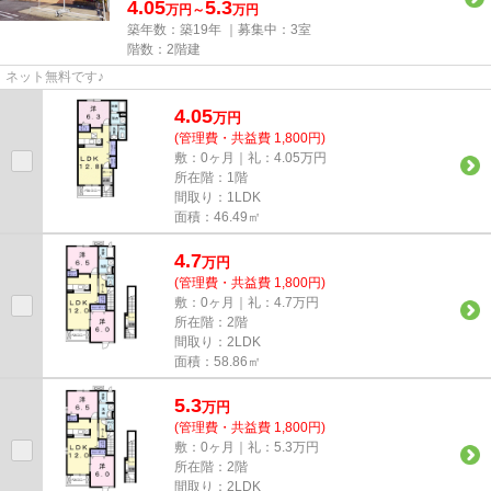
4.05
5.3
万円～
万円
築年数：築19年 ｜募集中：
3室
階数：2階建
ネット無料です♪
4.05
万
円
(管理費・共益費 1,800円)
敷：0ヶ月｜礼：4.05万円
所在階：1階
間取り：1LDK
面積：46.49㎡
4.7
万
円
(管理費・共益費 1,800円)
敷：0ヶ月｜礼：4.7万円
所在階：2階
間取り：2LDK
面積：58.86㎡
5.3
万
円
(管理費・共益費 1,800円)
敷：0ヶ月｜礼：5.3万円
所在階：2階
間取り：2LDK