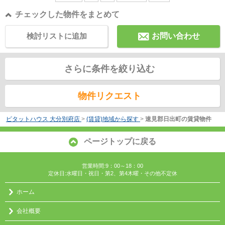
チェックした物件をまとめて
検討リストに追加
お問い合わせ
さらに条件を絞り込む
物件リクエスト
ピタットハウス 大分別府店
>
(賃貸)地域から探す
>
速見郡日出町の賃貸物件
ページトップに戻る
営業時間:9：00～18：00
定休日:水曜日・祝日・第2、第4木曜・その他不定休
ホーム
会社概要