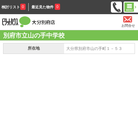
0
0
検討リスト
最近見た物件
お問合せ
別府市立山の手中学校
所在地
大分県別府市山の手町１－５３