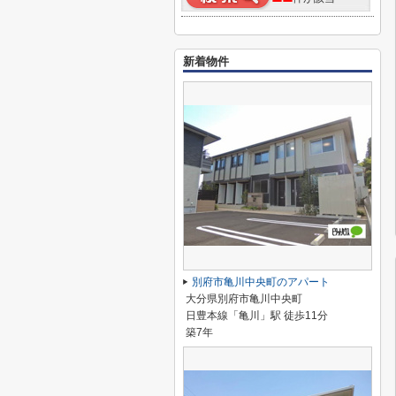
新着物件
別府市亀川中央町のアパート
大分県別府市亀川中央町
日豊本線「亀川」駅 徒歩11分
築7年