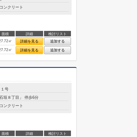
コンクリート
面積
詳細
検討リスト
27.72㎡
詳細を見る
追加する
27.72㎡
詳細を見る
追加する
２１号
「石垣８丁目」 停歩6分
コンクリート
面積
詳細
検討リスト