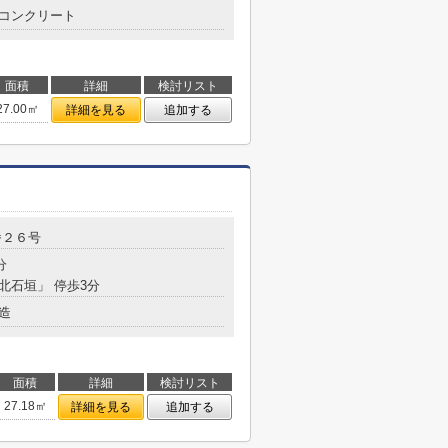
コンクリート
面積
詳細
検討リスト
27.00㎡
詳細を見る
追加する
番２６号
分
「北石垣」 停歩3分
造
面積
詳細
検討リスト
27.18㎡
詳細を見る
追加する