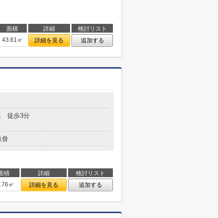
面積
詳細
検討リスト
43.61㎡
詳細を見る
追加する
 徒歩3分
鉄骨
面積
詳細
検討リスト
4.76㎡
詳細を見る
追加する