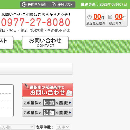
最終更新：2026年08月07日
00
00
件
件
最近見た物件
検討リスト
曜日・祝日・第2、第4木曜・その他不定休
表示件数：