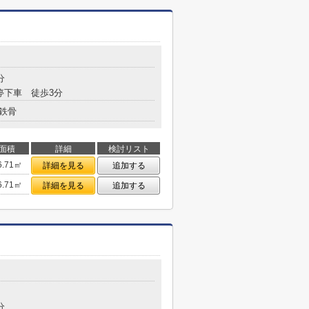
分
停下車 徒歩3分
鉄骨
面積
詳細
検討リスト
6.71㎡
詳細を見る
追加する
6.71㎡
詳細を見る
追加する
分