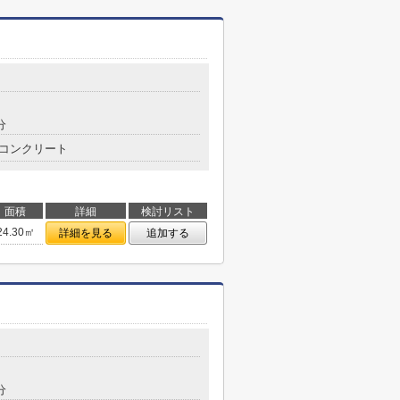
分
コンクリート
面積
詳細
検討リスト
24.30㎡
詳細を見る
追加する
分