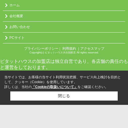
ホーム
会社概要
お問い合わせ
PCサイト
プライバシーポリシー
利用規約
｜アクセスマップ
｜
Copyright(c) ピタットハウス大分別府店 All rights reserved.
ピタットハウスの加盟店は独立自営であり、各店舗の責任のも
と運営をしております。
当サイトでは、お客様の当サイト利用状況把握、サービス向上検討を目的と
して、クッキー（Cookie）を使用しています。
詳しくは、当社の
「Cookieの取扱いについて」
をご確認ください。
閉じる
検討リスト追加
お問い合わせ