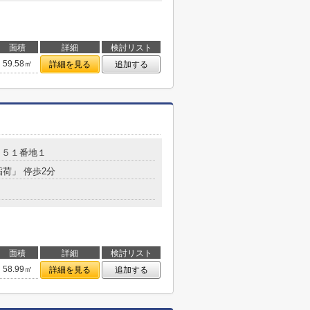
面積
詳細
検討リスト
59.58㎡
詳細を見る
追加する
８５１番地１
稲荷」 停歩2分
面積
詳細
検討リスト
58.99㎡
詳細を見る
追加する