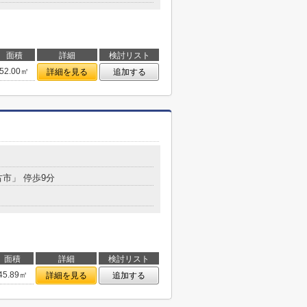
面積
詳細
検討リスト
52.00㎡
詳細を見る
追加する
古市」 停歩9分
面積
詳細
検討リスト
45.89㎡
詳細を見る
追加する