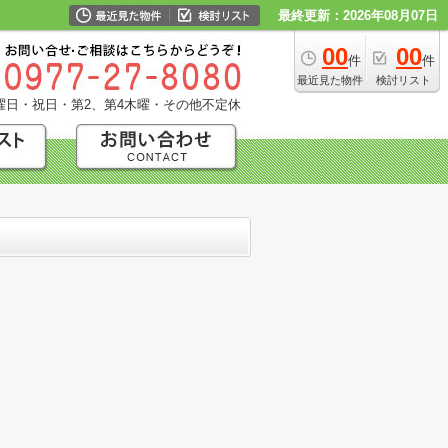
最終更新：2026年08月07日
00
00
件
件
最近見た物件
検討リスト
曜日・祝日・第2、第4木曜・その他不定休