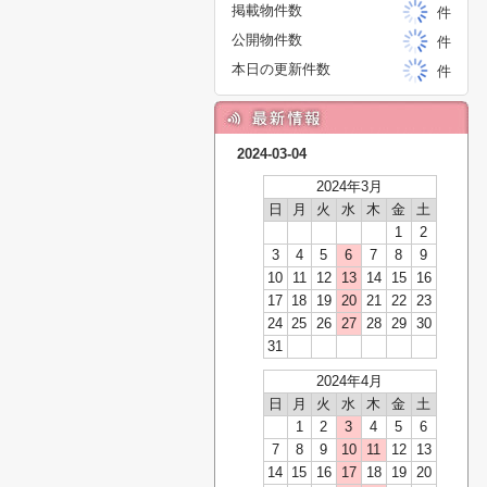
掲載物件数
件
公開物件数
件
本日の更新件数
件
2024-03-04
2024年3月
日
月
火
水
木
金
土
1
2
3
4
5
6
7
8
9
10
11
12
13
14
15
16
17
18
19
20
21
22
23
24
25
26
27
28
29
30
31
2024年4月
日
月
火
水
木
金
土
1
2
3
4
5
6
7
8
9
10
11
12
13
14
15
16
17
18
19
20