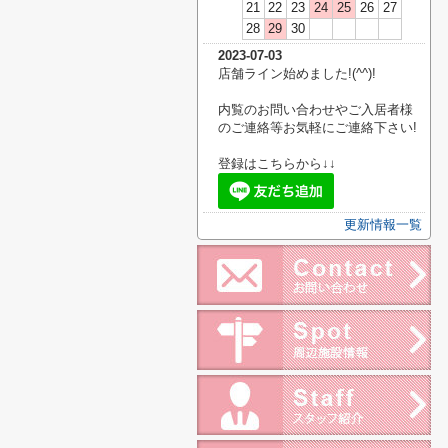
21
22
23
24
25
26
27
28
29
30
2023-07-03
店舗ライン始めました!(^^)!
内覧のお問い合わせやご入居者様
のご連絡等お気軽にご連絡下さい!
登録はこちらから↓↓
更新情報一覧