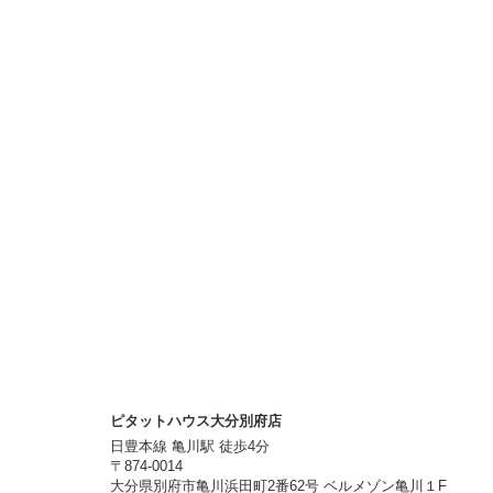
ピタットハウス大分別府店
日豊本線 亀川駅 徒歩4分
〒874-0014
大分県別府市亀川浜田町2番62号 ベルメゾン亀川１F