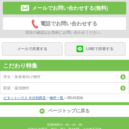
メールでお問い合わせする(無料)
電話でお問い合わせする
現況の確認はお気軽にお問い合わせください。
メールで共有する
LINEで共有する
こだわり特集
学生・単身者向け物件
新築・築浅物件
ピタットハウス 大分別府店
>
物件一覧
>
ZEUS日出
ページトップに戻る
営業時間:9：00～18：00