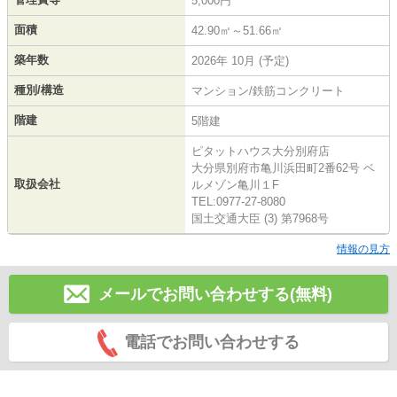
5,000円
面積
42.90㎡～51.66㎡
築年数
2026年 10月 (予定)
種別/構造
マンション/鉄筋コンクリート
階建
5階建
ピタットハウス大分別府店
大分県別府市亀川浜田町2番62号 ベ
取扱会社
ルメゾン亀川１F
TEL:0977-27-8080
国土交通大臣 (3) 第7968号
情報の見方
メールでお問い合わせする(無料)
電話でお問い合わせする