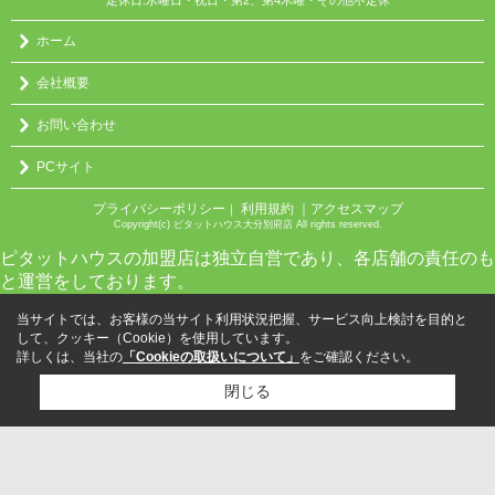
定休日:水曜日・祝日・第2、第4木曜・その他不定休
ホーム
会社概要
お問い合わせ
PCサイト
プライバシーポリシー
利用規約
｜アクセスマップ
｜
Copyright(c) ピタットハウス大分別府店 All rights reserved.
ピタットハウスの加盟店は独立自営であり、各店舗の責任のも
と運営をしております。
当サイトでは、お客様の当サイト利用状況把握、サービス向上検討を目的と
して、クッキー（Cookie）を使用しています。
詳しくは、当社の
「Cookieの取扱いについて」
をご確認ください。
閉じる