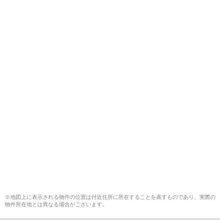
※地図上に表示される物件の位置は付近住所に所在することを表すものであり、実際の
物件所在地とは異なる場合がございます。