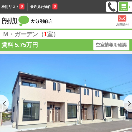
0
0
検討リスト
最近見た物件
お問合せ
Ｍ・ガーデン（
1
室）
賃料
5.75万円
空室情報を確認