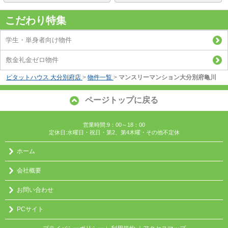
こだわり特集
学生・単身者向け物件
敷金礼金ゼロ物件
ピタットハウス 大分別府店
>
物件一覧
>
マンスリーマンション大分別府亀川
ページトップに戻る
営業時間:9：00～18：00
定休日:水曜日・祝日・第2、第4木曜・その他不定休
ホーム
会社概要
お問い合わせ
PCサイト