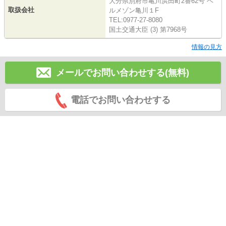
大分県別府市亀川浜田町2番62号 ベ
取扱会社
ルメゾン亀川１F
TEL:0977-27-8080
国土交通大臣 (3) 第7968号
情報の見方
メールでお問い合わせする(無料)
電話でお問い合わせする