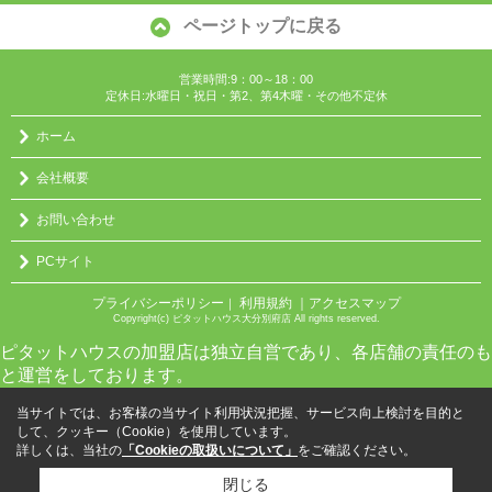
ページトップに戻る
営業時間:9：00～18：00
定休日:水曜日・祝日・第2、第4木曜・その他不定休
ホーム
会社概要
お問い合わせ
PCサイト
プライバシーポリシー
利用規約
｜アクセスマップ
｜
Copyright(c) ピタットハウス大分別府店 All rights reserved.
ピタットハウスの加盟店は独立自営であり、各店舗の責任のも
と運営をしております。
当サイトでは、お客様の当サイト利用状況把握、サービス向上検討を目的と
して、クッキー（Cookie）を使用しています。
詳しくは、当社の
「Cookieの取扱いについて」
をご確認ください。
閉じる