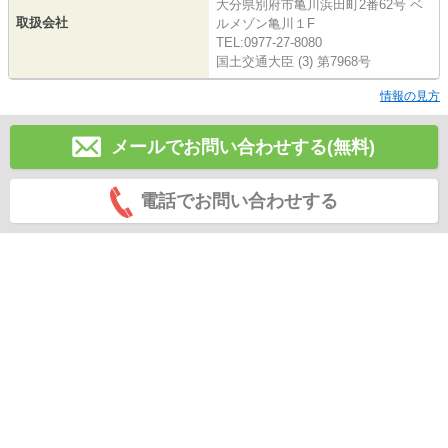
大分県別府市亀川浜田町2番62号 ベ
取扱会社
ルメゾン亀川１F
TEL:0977-27-8080
国土交通大臣 (3) 第7968号
情報の見方
メールでお問い合わせする(無料)
電話でお問い合わせする