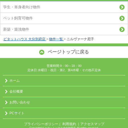
学生・単身者向け物件
ペット飼育可物件
新築・築浅物件
ピタットハウス 大分別府店
>
物件一覧
>
ニルヴァーナ尼子
ページトップに戻る
営業時間:9：00～18：00
定休日:水曜日・祝日・第2、第4木曜・その他不定休
ホーム
会社概要
お問い合わせ
PCサイト
プライバシーポリシー
利用規約
｜アクセスマップ
｜