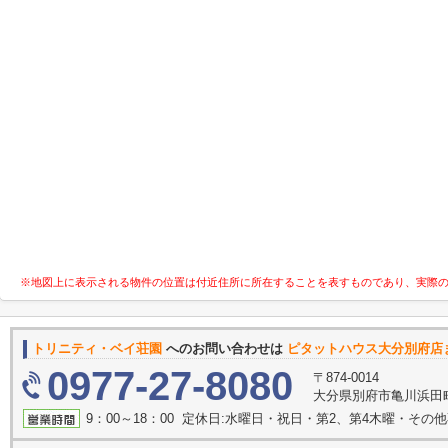
※地図上に表示される物件の位置は付近住所に所在することを表すものであり、実際
トリニティ・ベイ荘園
へのお問い合わせは
ピタットハウス大分別府店
0977-27-8080
〒874-0014
大分県別府市亀川浜田町
9：00～18：00 定休日:水曜日・祝日・第2、第4木曜・その