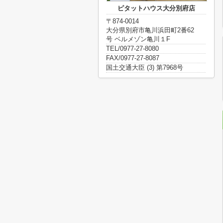
ピタットハウス大分別府店
〒874-0014
大分県別府市亀川浜田町2番62
号 ベルメゾン亀川１F
TEL/0977-27-8080
FAX/0977-27-8087
国土交通大臣 (3) 第7968号