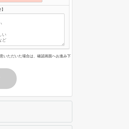
せ】
意いただいた場合は、確認画面へお進み下
す