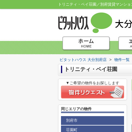
トリニティ・ベイ荘園／別府賃貸マンション
ピタットハウス 大分別府店
>
物件一覧
トリニティ・ベイ荘園
▼ご希望の物件をお探しします
同じエリアの物件
別府市
荘園町