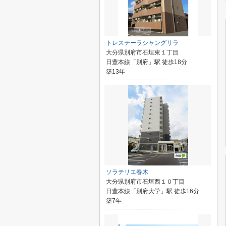
トレステーラシャングリラ
大分県別府市石垣東１丁目
日豊本線「別府」駅 徒歩18分
築13年
ソラテリエ春木
大分県別府市石垣西１０丁目
日豊本線「別府大学」駅 徒歩16分
築7年