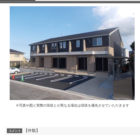
※写真や図と実際の現状とが異なる場合は現状を優先させていただきます
【外観】
コメント