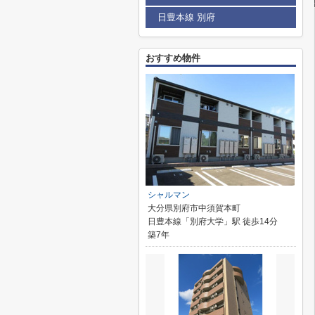
日豊本線 別府
おすすめ物件
シャルマン
大分県別府市中須賀本町
日豊本線「別府大学」駅 徒歩14分
築7年