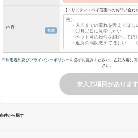
【トリニティ・ベイ荘園へのお問い合わ
内容
任意
※
利用規約
及び
プライバシーポリシー
を必ずお読みください。左記内容に同
さい。
未入力項目がありま
条件から探す