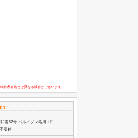
の物件所在地とは異なる場合がございます。
まで
2番62号 ベルメゾン亀川１F
他不定休