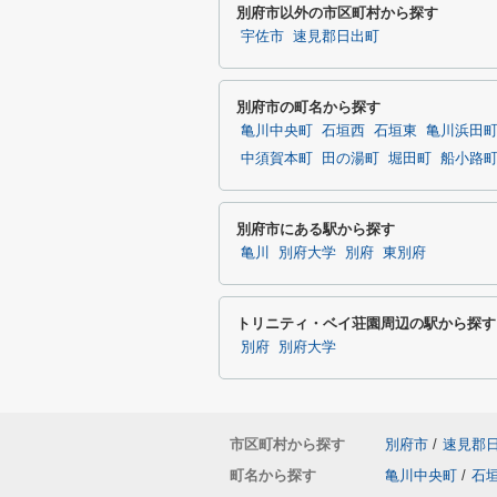
別府市以外の市区町村から探す
宇佐市
速見郡日出町
別府市の町名から探す
亀川中央町
石垣西
石垣東
亀川浜田
中須賀本町
田の湯町
堀田町
船小路
別府市にある駅から探す
亀川
別府大学
別府
東別府
トリニティ・ベイ荘園周辺の駅から探す
別府
別府大学
市区町村から探す
別府市
/
速見郡
町名から探す
亀川中央町
/
石