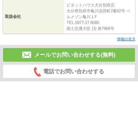
ピタットハウス大分別府店
大分県別府市亀川浜田町2番62号 ベ
取扱会社
ルメゾン亀川１F
TEL:0977-27-8080
国土交通大臣 (3) 第7968号
情報の見方
メールでお問い合わせする(無料)
電話でお問い合わせする