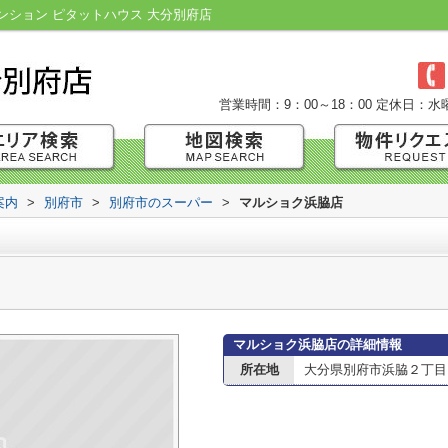
ション ピタットハウス 大分別府店
営業時間：9：00～18：00
定休日：水
案内
>
別府市
>
別府市のスーパー
>
マルショク浜脇店
マルショク浜脇店の詳細情報
所在地
大分県別府市浜脇２丁目