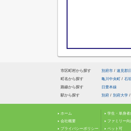
市区町村から探す
別府市
/
速見郡
町名から探す
亀川中央町
/
石
路線から探す
日豊本線
駅から探す
別府
/
別府大学
/
ホーム
学生・単身者
会社概要
ファミリー向
プライバシーポリシー
ペット可