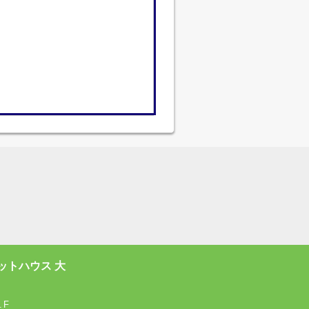
ットハウス 大
１F