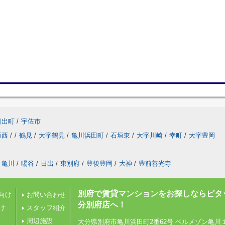
日出町
/
宇佐市
垣西
/
/
鶴見
/
大字鶴見
/
亀川浜田町
/
石垣東
/
大字川崎
/
幸町
/
大字豊岡
亀川
/
暘谷
/
日出
/
東別府
/
豊後豊岡
/
大神
/
豊前善光寺
別府で賃貸マンションをお探しならピタ
向け
お問い合わせ
分別府店へ！
け
スタッフ紹介
周辺施設
大分県別府市亀川浜田町2番62号 ベルメゾン亀川