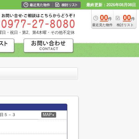
最終更新：2026年08月08日
00
00
件
件
最近見た物件
検討リスト
曜日・祝日・第2、第4木曜・その他不定休
目５－３
MAP
▼