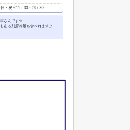
土日・祝日11：30～23：30
屋さんです☆
もある別府冷麺も食べれますよ♪