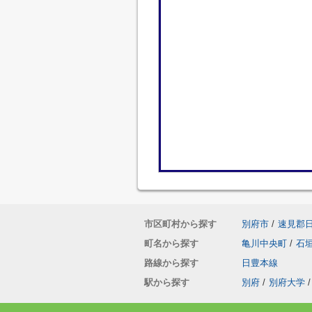
市区町村から探す
別府市
/
速見郡
町名から探す
亀川中央町
/
石
路線から探す
日豊本線
駅から探す
別府
/
別府大学
/