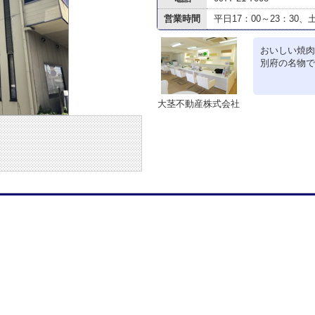
営業時間
平日17：00～23：30、
おいしい焼肉
別府の名物で
大茎不動産株式会社