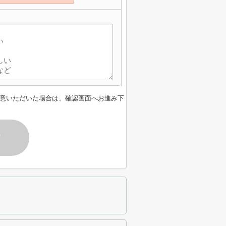
】
意いただいた場合は、確認画面へお進み下
す