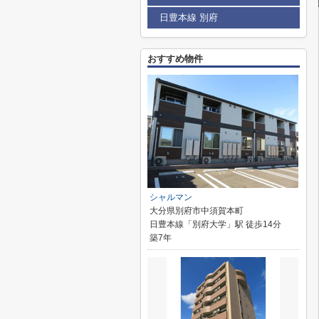
日豊本線 別府
おすすめ物件
シャルマン
大分県別府市中須賀本町
日豊本線「別府大学」駅 徒歩14分
築7年