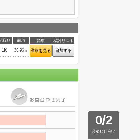
間取り
面積
詳細
検討リスト
1K
36.96㎡
詳細を見る
追加する
0
/
2
必須項目完了