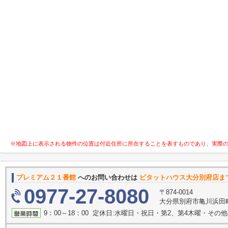
※地図上に表示される物件の位置は付近住所に所在することを表すものであり、実際
プレミアム２１番館
へのお問い合わせは
ピタットハウス大分別府店ま
0977-27-8080
〒874-0014
大分県別府市亀川浜田町
9：00～18：00 定休日:水曜日・祝日・第2、第4木曜・その