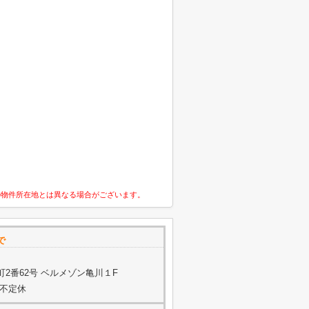
の物件所在地とは異なる場合がございます。
で
2番62号 ベルメゾン亀川１F
他不定休