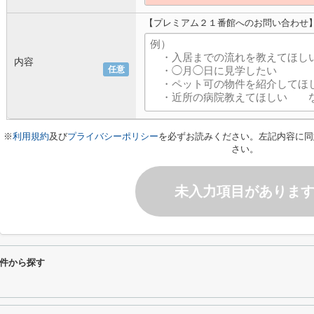
【プレミアム２１番館へのお問い合わせ
内容
任意
※
利用規約
及び
プライバシーポリシー
を必ずお読みください。左記内容に同
さい。
未入力項目がありま
件から探す