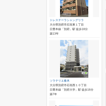
トレステーラシャングリラ
大分県別府市石垣東１丁目
日豊本線「別府」駅 徒歩18分
築13年
ソラテリエ春木
大分県別府市石垣西１０丁目
日豊本線「別府大学」駅 徒歩16分
築7年