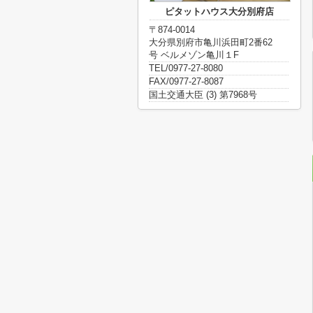
ピタットハウス大分別府店
〒874-0014
大分県別府市亀川浜田町2番62
号 ベルメゾン亀川１F
TEL/0977-27-8080
FAX/0977-27-8087
国土交通大臣 (3) 第7968号